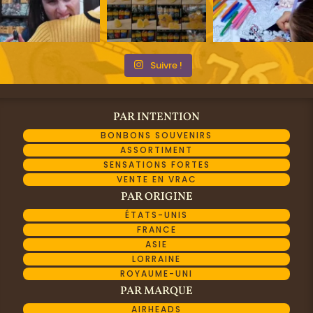
Suivre !
PAR INTENTION
BONBONS SOUVENIRS
ASSORTIMENT
SENSATIONS FORTES
VENTE EN VRAC
PAR ORIGINE
ÉTATS-UNIS
FRANCE
ASIE
LORRAINE
ROYAUME-UNI
PAR MARQUE
AIRHEADS