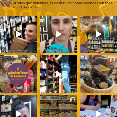
stories quotidiennes, et défiez vos connaissances sur mes
quiz fréquents !