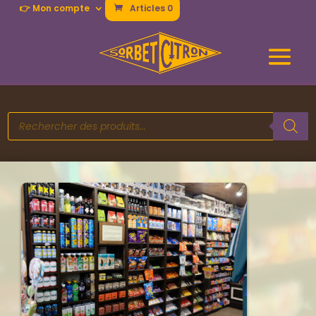
👉 Mon compte
Articles 0
Recherche
de
produits