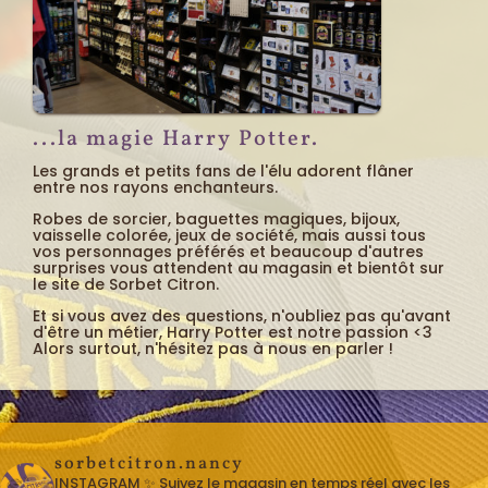
...la magie Harry Potter.
Les grands et petits fans de l'élu adorent flâner
entre nos rayons enchanteurs.
Robes de sorcier, baguettes magiques, bijoux,
vaisselle colorée, jeux de société, mais aussi tous
vos personnages préférés et beaucoup d'autres
surprises vous attendent au magasin et bientôt sur
le site de Sorbet Citron.
Et si vous avez des questions, n'oubliez pas qu'avant
d'être un métier, Harry Potter est notre passion <3
Alors surtout, n'hésitez pas à nous en parler !
sorbetcitron.nancy
INSTAGRAM ✨ Suivez le magasin en temps réel avec les