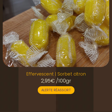
Effervescent | Sorbet citron
2,95
€
/100gr
ALERTE RÉASSORT