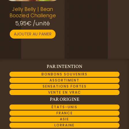
Jelly Belly | Bean
Boozled Challenge
5,95
€
/unité
AJOUTER AU PANIER
PAR INTENTION
BONBONS SOUVENIRS
ASSORTIMENT
SENSATIONS FORTES
VENTE EN VRAC
PAR ORIGINE
ÉTATS-UNIS
FRANCE
ASIE
LORRAINE