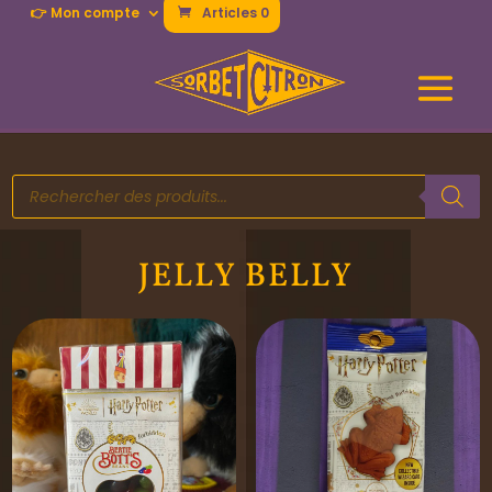
👉 Mon compte
Articles 0
Recherche
de
produits
JELLY BELLY