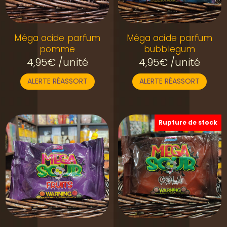
Méga acide parfum
Méga acide parfum
pomme
bubblegum
4,95
€
/unité
4,95
€
/unité
ALERTE RÉASSORT
ALERTE RÉASSORT
Rupture de stock