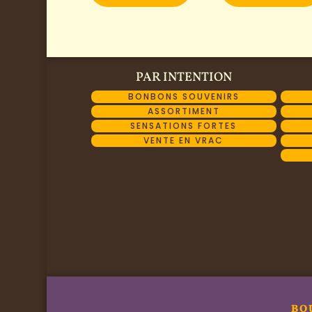
PAR INTENTION
BONBONS SOUVENIRS
ASSORTIMENT
SENSATIONS FORTES
VENTE EN VRAC
BO