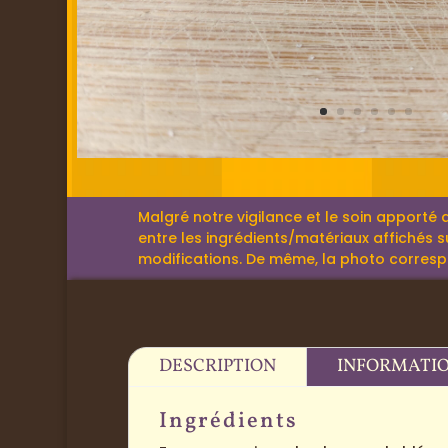
Malgré notre vigilance et le soin apporté 
entre les ingrédients/matériaux affichés su
modifications. De même, la photo correspond
DESCRIPTION
INFORMATI
Ingrédients