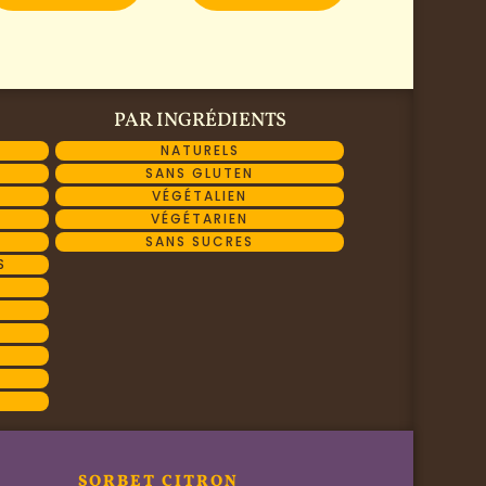
PAR INGRÉDIENTS
NATURELS
SANS GLUTEN
VÉGÉTALIEN
VÉGÉTARIEN
SANS SUCRES
S
SORBET CITRON