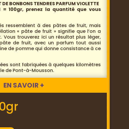
ET DE BONBONS TENDRES PARFUM VIOLETTE
1 = 100gr, prenez la quantité que vous
és ressemblent à des pâtes de fruit, mais
lation « pâte de fruit » signifie que l’on a
it. Vous trouverez ici un résultat plus léger,
pâte de fruit, avec un parfum tout aussi
ectine de pomme qui donne consistance à ce
fiées sont fabriquées à quelques kilomètres
ille de Pont-à-Mousson.
EN SAVOIR +
0gr