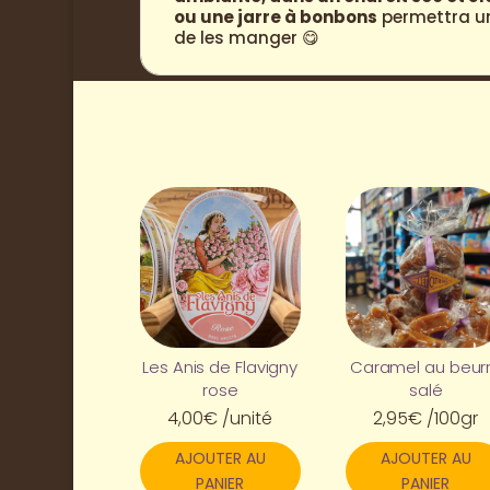
ou une jarre à bonbons
permettra une
de les manger 😋
Les Anis de Flavigny
Caramel au beur
rose
salé
4,00
€
/unité
2,95
€
/100gr
AJOUTER AU
AJOUTER AU
PANIER
PANIER