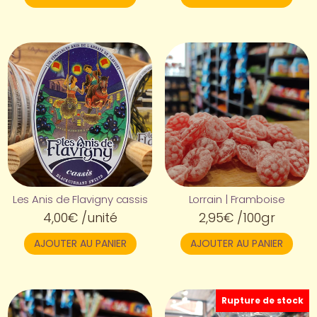
Les Anis de Flavigny cassis
Lorrain | Framboise
4,00
€
/unité
2,95
€
/100gr
AJOUTER AU PANIER
AJOUTER AU PANIER
Rupture de stock