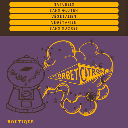
NATURELS
SANS GLUTEN
VÉGÉTALIEN
VÉGÉTARIEN
SANS SUCRES
BOUTIQUE