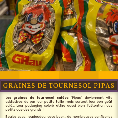
GRAINES DE TOURNESOL PIPAS
Les graines de tournesol salées
“Pipas” deviennent vite
addictives de par leur petite taille mais surtout leur bon goût
salé… Leur packaging coloré attire aussi bien l’attention des
petits que des grands !
Boules coco, roudoudou, coco boer… de nombreuses confiseries