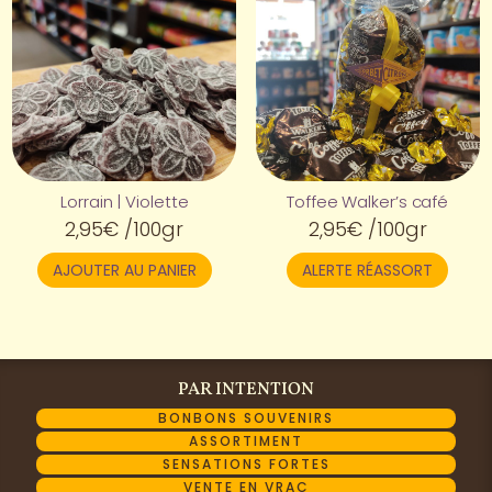
Lorrain | Violette
Toffee Walker’s café
2,95
€
/100gr
2,95
€
/100gr
AJOUTER AU PANIER
ALERTE RÉASSORT
PAR INTENTION
BONBONS SOUVENIRS
ASSORTIMENT
SENSATIONS FORTES
VENTE EN VRAC