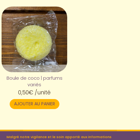
Boule de coco | parfums
variés
0,50
€
/unité
AJOUTER AU PANIER
Malgré notre vigilance et le soin apporté aux informations