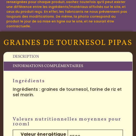
renseignées pour chaque produit, sachez toutefois qu’il peut exister
une différence entre les ingrédients/matériaux affichés sur le site, et
ceux du produit reçu. En effet, les fabricants ne nous préviennent pas
toujours des modifications. De même, la photo correspond au
produit le jour de sa mise en ligne sur le site, et ne saurait être
contractuelle.
GRAINES DE TOURNESOL PIPAS
DESCRIPTION
INFORMATIONS COMPLÉMENTAIRES
Ingrédients
Ingrédients : graines de tournesol, farine de riz et
sel marin.
Valeurs nutritionnelles moyennes pour
100ml
Valeur énergétique