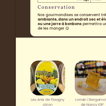
Conservation
Nos gourmandises se conservent très
ambiante, dans un endroit sec et é
ou une jarre à bonbons
permettra une
de les manger 😋
Les Anis de Flavigny
Lorrain | Bergamo
citron
de Nancy IGP