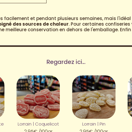
 facilement et pendant plusieurs semaines, mais l'idéal 
loigné des sources de chaleur
. Pour certaines confiserie
 meilleure conservation en dehors de l'emballage. Enfin n
Regardez ici...
te
Lorrain | Coquelicot
Lorrain | Pin
2,95
€
/100gr
2,95
€
/100gr