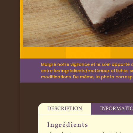
Malgré notre vigilance et le soin apporté 
entre les ingrédients/matériaux affichés su
modifications. De même, la photo correspond
DESCRIPTION
INFORMATI
Ingrédients