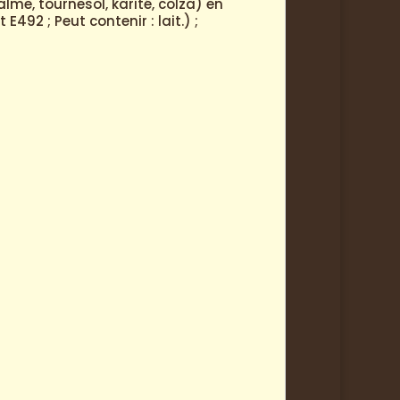
lme, tournesol, karité, colza) en
E492 ; Peut contenir : lait.) ;