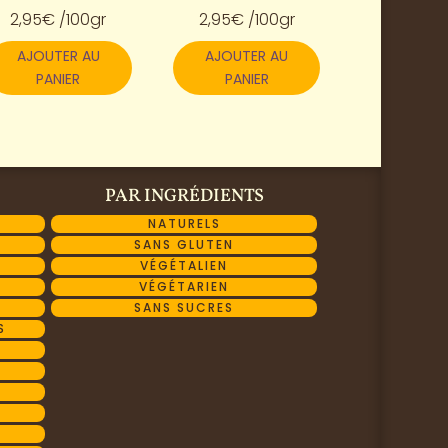
2,95
€
/100gr
2,95
€
/100gr
AJOUTER AU
AJOUTER AU
PANIER
PANIER
PAR INGRÉDIENTS
NATURELS
SANS GLUTEN
VÉGÉTALIEN
VÉGÉTARIEN
SANS SUCRES
S