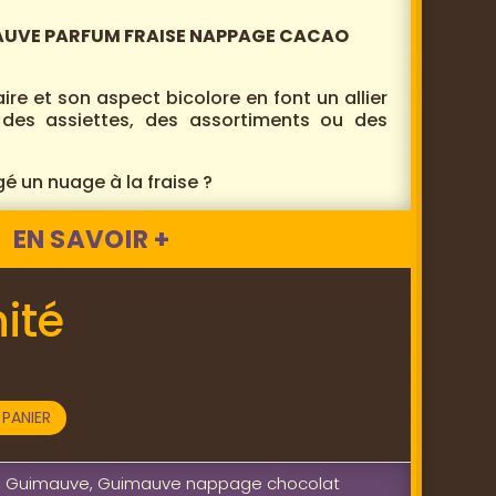
MAUVE PARFUM FRAISE NAPPAGE CACAO
ire et son aspect bicolore en font un allier
 des assiettes, des assortiments ou des
 un nuage à la fraise ?
EN SAVOIR +
ité
PANIER
,
Guimauve
,
Guimauve nappage chocolat