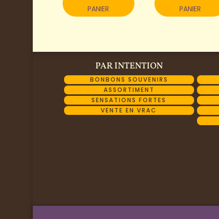
PANIER
PANIER
PAR INTENTION
BONBONS SOUVENIRS
ASSORTIMENT
SENSATIONS FORTES
VENTE EN VRAC