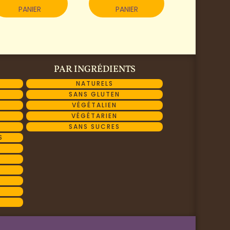
PANIER
PANIER
PAR INGRÉDIENTS
NATURELS
SANS GLUTEN
VÉGÉTALIEN
VÉGÉTARIEN
SANS SUCRES
S