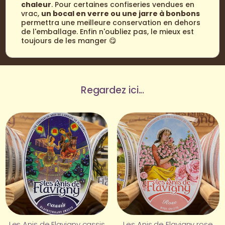
chaleur
. Pour certaines confiseries vendues en
vrac,
un bocal en verre ou une jarre à bonbons
permettra une meilleure conservation en dehors
de l'emballage. Enfin n'oubliez pas, le mieux est
toujours de les manger 😋
Regardez ici...
Les Anis de Flavigny cassis
Les Anis de Flavigny rose