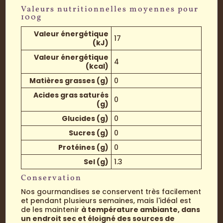
Valeurs nutritionnelles moyennes pour
100g
Valeur énergétique
17
(kJ)
Valeur énergétique
4
(kcal)
Matières grasses (g)
0
Acides gras saturés
0
(g)
Glucides (g)
0
Sucres (g)
0
Protéines (g)
0
Sel (g)
1.3
Conservation
Nos gourmandises se conservent très facilement
et pendant plusieurs semaines, mais l'idéal est
de les maintenir
à température ambiante, dans
un endroit sec et éloigné des sources de