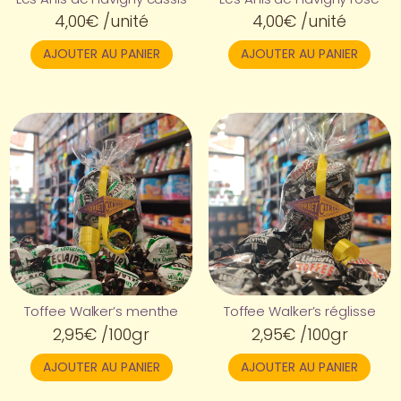
4,00
€
/unité
4,00
€
/unité
AJOUTER AU PANIER
AJOUTER AU PANIER
Toffee Walker’s menthe
Toffee Walker’s réglisse
2,95
€
/100gr
2,95
€
/100gr
AJOUTER AU PANIER
AJOUTER AU PANIER