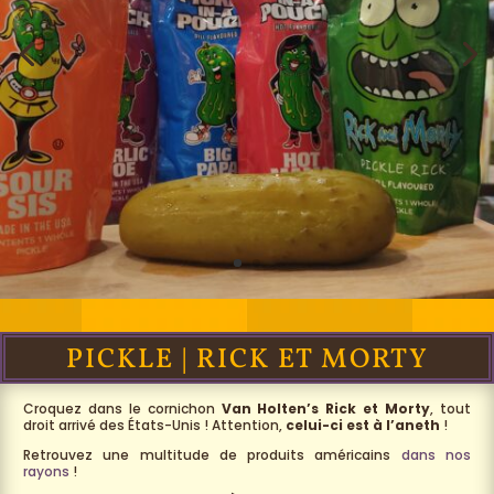
PICKLE | RICK ET MORTY
Croquez dans le cornichon
Van Holten’s Rick et Morty
, tout
droit arrivé des États-Unis ! Attention,
celui-ci est à l’aneth
!
Retrouvez une multitude de produits américains
dans nos
rayons
!