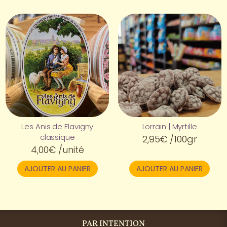
Les Anis de Flavigny
Lorrain | Myrtille
classique
2,95
€
/100gr
4,00
€
/unité
AJOUTER AU PANIER
AJOUTER AU PANIER
PAR INTENTION