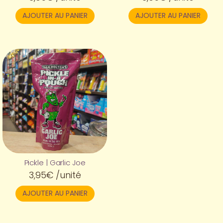
AJOUTER AU PANIER
AJOUTER AU PANIER
Pickle | Garlic Joe
3,95
€
/unité
AJOUTER AU PANIER