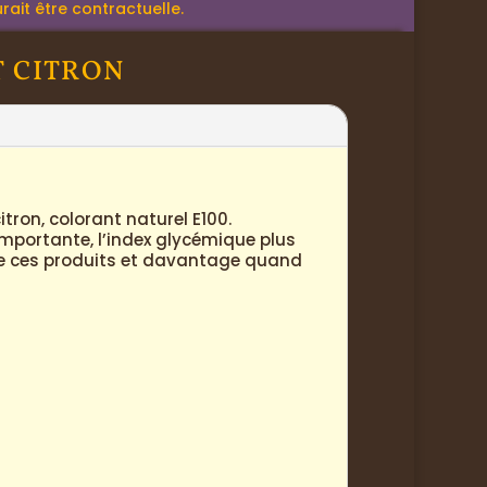
rait être contractuelle.
T CITRON
itron, colorant naturel E100.
mportante, l’index glycémique plus
 de ces produits et davantage quand