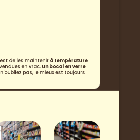
est de les maintenir
à température
s vendues en vrac,
un bocal en verre
'oubliez pas, le mieux est toujours