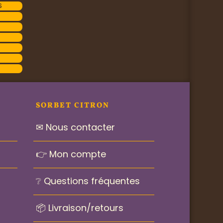
S
SORBET CITRON
✉ Nous contacter
👉 Mon compte
❔ Questions fréquentes
📦 Livraison/retours