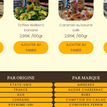
Toffee Walker’s
Caramel au beurre
banane
salé
2,95
€
/100gr
2,95
€
/100gr
AJOUTER AU
AJOUTER AU
PANIER
PANIER
PAR ORIGINE
PAR MARQUE
ÉTATS-UNIS
AIRHEADS
FRANCE
AUZIER CHABERNAC
ASIE
BUBS
LORRAINE
COMPTOIR DU CACAO
ROYAUME-UNI
CONFISERIE PERRIN