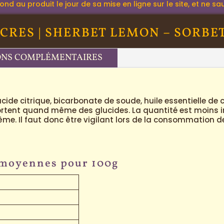
 au produit le jour de sa mise en ligne sur le site, et ne sau
CRES | SHERBET LEMON – SORBE
ONS COMPLÉMENTAIRES
ide citrique, bicarbonate de soude, huile essentielle de c
ortent quand même des glucides. La quantité est moins i
ême. Il faut donc être vigilant lors de la consommation
 moyennes pour 100g