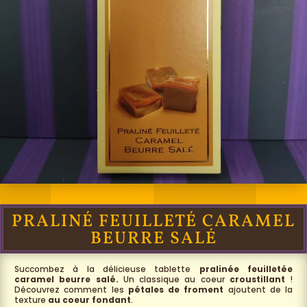
PRALINÉ FEUILLETÉ CARAMEL
BEURRE SALÉ
Succombez à la délicieuse tablette
pralinée feuilletée
caramel beurre salé.
Un classique au coeur
croustillant
!
Découvrez comment les
pétales de froment
ajoutent de la
texture
au coeur fondant
.