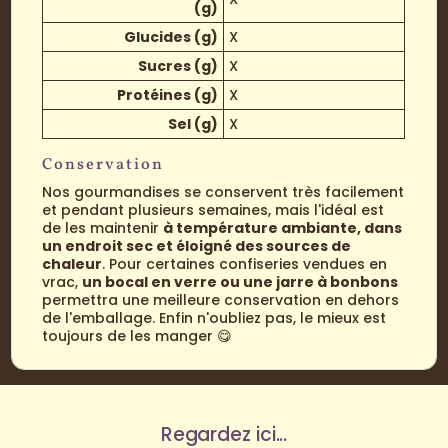
(g)
Glucides (g)
X
Sucres (g)
X
Protéines (g)
X
Sel (g)
X
Conservation
Nos gourmandises se conservent très facilement
et pendant plusieurs semaines, mais l'idéal est
de les maintenir
à température ambiante, dans
un endroit sec et éloigné des sources de
chaleur
. Pour certaines confiseries vendues en
vrac,
un bocal en verre ou une jarre à bonbons
permettra une meilleure conservation en dehors
de l'emballage. Enfin n'oubliez pas, le mieux est
toujours de les manger 😋
Regardez ici...