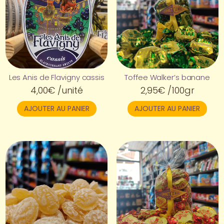
Les Anis de Flavigny cassis
Toffee Walker’s banane
4,00
€
/unité
2,95
€
/100gr
AJOUTER AU PANIER
AJOUTER AU PANIER