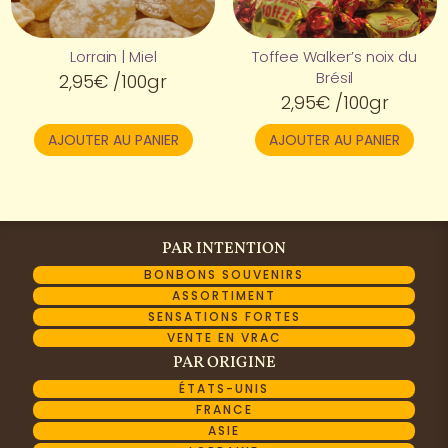
Lorrain | Miel
Toffee Walker’s noix du
Brésil
2,95
€
/100gr
2,95
€
/100gr
AJOUTER AU PANIER
AJOUTER AU PANIER
PAR INTENTION
BONBONS SOUVENIRS
ASSORTIMENT
SENSATIONS FORTES
VENTE EN VRAC
PAR ORIGINE
ÉTATS-UNIS
FRANCE
ASIE