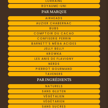
LORRAINE
ROYAUME-UNI
PAR MARQUE
AIRHEADS
AUZIER CHABERNAC
BUBS
COMPTOIR DU CACAO
CONFISERIE PERRIN
BARNETT’S MÉGA ACIDES
JELLY BELLY
KROWKA
LES ANIS DE FLAVIGNY
NERDS
PIERROT GOURMAND
TAVENERS
PAR INGRÉDIENTS
NATURELS
SANS GLUTEN
VÉGÉTALIEN
VÉGÉTARIEN
SANS SUCRES